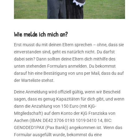
Wie melde ich mich an?
Erst musst du mit deinen Eltern sprechen – ohne, dass sie
einverstanden sind, geht es natürlich nicht. Du darfst
dabei sein? Dann sollten deine Eltern dich mithilfe des
unten stehenden Formulars anmelden. Du bekommst
darauf hin eine Bestätigung von uns per Mail, dass du auf
der Warteliste stehst.
Deine Anmeldung wird offiziell gültig, wenn wir Bescheid
sagen, dass es genug Kapazitäten für dich gibt, und wenn
dann die Anzahlung von 150 Euro (mit KjG-
Mitgliedschaft) auf dem Konto der KjG Franziska von
Aachen (IBAN: DE42 3706 0193 1019 0410 14, BIC:
GENODED1PAX (Pax Bank)) angekommen ist. Wenn das
Formular ausgefüllt wurde, bekommst du eine