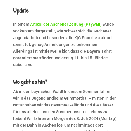
Update
I
n einem
Artikel der Aachener Zeitung (Paywall)
wurde
vor kurzem dargestellt, wie schwer sich die Aachener
Jugendarbeit und besonders die KjG Franziska aktuell
damit tut, genug Anmeldungen zu bekommen.
Allerdings ist mittlerweile klar, dass die
Bayern-Fahrt
garantiert stattfindet
und genug 11- bis 15-Jährige
dabei sind!
Wo geht es hin?
Ab in den bayrischen Wald! In diesem Sommer fahren
wir in das Jugendlandheim Grimmerthal – mitten in der
Natur haben wir das gesamte Gelände und die Häuser
für uns alleine, um den Sommer unseres Lebens zu
haben! Wir fahren am Morgen des 8. Juli 2024 (Montag)
mit der Bahn in Aachen los, um nachmittags dort