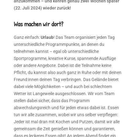
anzukommen – und kehren genau zwei Wochen später
(22. Juli 2024) wieder zurück!
Was machen wir dort?
Ganz einfach:
Urlaub
! Das Team organisiert jeden Tag
unterschiedliche Programmpunkte, an denen du
teilnehmen kannst – egal ob unterschiedliche
Sportprogramme, kreative Kurse, spannende Ausflüge
oder andere Angebote. Dabei ist die Teilnahme keine
Pflicht, du kannst also auch ganz in Ruhe oder mit deinen
Freund:innen deinen Tag verbringen. Das Gelände bietet
dabei viele Möglichkeiten – und auch bei schlechtem
Wetter ist Langeweile ausgeschlossen. Wir vom Team
stellen dabei sicher, dass das Programm
abwechslungsreich und für jeden etwas dabei ist. Essen
tun wir alle zusammen, wobei wir uns selber verpflegen:
Jeder ist mal dran mit Kochen und Putzen, damit wir alle
gemeinsam die Zeit genießen können und garantieren,
dass es leckeres Essen gibt! An jedem Abend findet ein