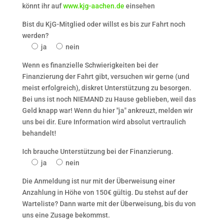
könnt ihr auf
www.kjg-aachen.de
einsehen
Bist du KjG-Mitglied oder willst es bis zur Fahrt noch
werden?
ja
nein
Wenn es finanzielle Schwierigkeiten bei der
Finanzierung der Fahrt gibt, versuchen wir gerne (und
meist erfolgreich), diskret Unterstützung zu besorgen.
Bei uns ist noch NIEMAND zu Hause geblieben, weil das
Geld knapp war! Wenn du hier "ja" ankreuzt, melden wir
uns bei dir. Eure Information wird absolut vertraulich
behandelt!
Ich brauche Unterstützung bei der Finanzierung.
ja
nein
Die Anmeldung ist nur mit der Überweisung einer
Anzahlung in Höhe von 150€ gültig. Du stehst auf der
Warteliste? Dann warte mit der Überweisung, bis du von
uns eine Zusage bekommst.