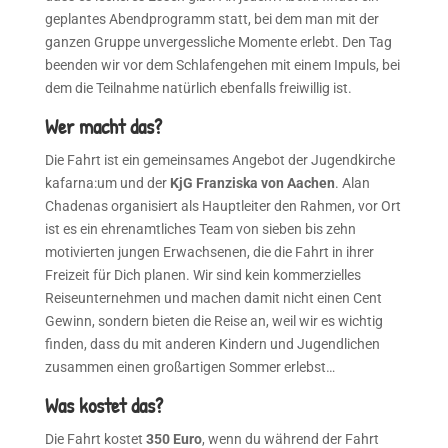
geplantes Abendprogramm statt, bei dem man mit der
ganzen Gruppe unvergessliche Momente erlebt. Den Tag
beenden wir vor dem Schlafengehen mit einem Impuls, bei
dem die Teilnahme natürlich ebenfalls freiwillig ist.
Wer macht das?
Die Fahrt ist ein gemeinsames Angebot der Jugendkirche
kafarna:um und der
KjG Franziska von Aachen
. Alan
Chadenas organisiert als Hauptleiter den Rahmen, vor Ort
ist es ein ehrenamtliches Team von sieben bis zehn
motivierten jungen Erwachsenen, die die Fahrt in ihrer
Freizeit für Dich planen. Wir sind kein kommerzielles
Reiseunternehmen und machen damit nicht einen Cent
Gewinn, sondern bieten die Reise an, weil wir es wichtig
finden, dass du mit anderen Kindern und Jugendlichen
zusammen einen großartigen Sommer erlebst…
Was kostet das?
Die Fahrt kostet
350 Euro
, wenn du während der Fahrt