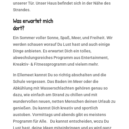
unserer Tür. Unser Haus befindet sich in der Nähe des
Strandes.
Was erwartet mich
dort?
Ein Sommer voller Sonne, Spaß, Meer, und Freiheit. Wir
werden schauen worauf Du Lust hast und auch einige
Dinge anbieten. Es erwartet Dich ein tolles,
abwechslungsreiches Programm aus Entertainment,
Kreaktiv- & Fitnessprogramm und vielem mehr.
In Ellemeet kannst Du so richtig abschalten und die
Schule vergessen. Das Baden im Meer oder die
Abkühlung mit Wasserschlachten gehören genau so
dazu, wie einfach am Strand zu chillen und mit
wundervollen neuen, netten Menschen deinen Urlaub zu
genießen. Du kannst Dich kreativ und sportlich
austoben. Vormittags und abends gibt es meistens
Programm für Alle. Du kannst entscheiden, wozu Du
Lust hast, deine Ideen miteinbringen und es wird ganz