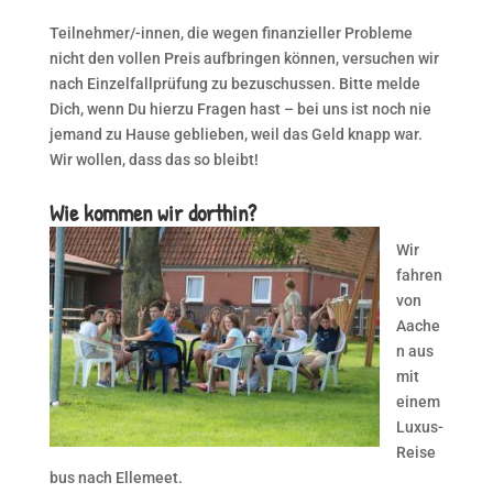
Teilnehmer/-innen, die wegen finanzieller Probleme
nicht den vollen Preis aufbringen können, versuchen wir
nach Einzelfallprüfung zu bezuschussen. Bitte melde
Dich, wenn Du hierzu Fragen hast – bei uns ist noch nie
jemand zu Hause geblieben, weil das Geld knapp war.
Wir wollen, dass das so bleibt!
Wie kommen wir dorthin?
Wir
fahren
von
Aache
n aus
mit
einem
Luxus-
Reise
bus nach Ellemeet.