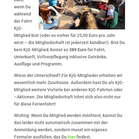
wenn Du
während
der Fahrt
KjG-
Mitglied bist (oder es vorher für 25,00 Euro pro Jahr
wirst – die Mitgliedschaft ist jederzeit kündbar!). Bist Du
kein KjG-Mitglied, kostet es
389 Euro
für Fahrt,
Unterkunft, Vollverpflegung inklusive Getränke,
Ausflüge und Programm.
Wieso der Unterschied? Für KjG-Mitglieder erhalten wir
wesentlich mehr Zuschüsse. Außerdem hast Du als KjG-
Mitglied weitere Vorteile bei anderen KjG-Fahrten oder
–Aktionen. Die Mitgliedschaft lohnt sich also nicht nur
für diese Ferienfahrt!
Wichtig: Wenn Du Mitglied werden möchtest, kannst Du
das leider nicht automatisch zusammen mit der
Anmeldung werden, sondern musst ein eigenes
Formular ausfüllen, das Du
hier
findest.