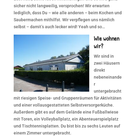
sicher nicht langweilig, versprochen! Wir erwarten
lediglich, dass Du – wie alle anderen – beim Kochen und
Saubermachen mithilfst. Wir verpflegen uns nämlich
selbst – damit’s auch lecker wird! Yeah und so…
W
ie wohnen
wir?
Wir sind in
zwei Häusern
direkt
nebeneinande
r
untergebracht
mit riesigen Speise- und Gruppenräumen für Aktivitäten
und einer vollausgestatteten Selbstversorgerküche.
Außerdem gibt es auf dem Gelände eine Fußballwiese
mit Toren, ein Volleyballplatz, ein Abenteuerspielplatz
und Tischtennisplatten. Du bist bis zu sechs Leuten auf
einem Zimmer untergebracht.