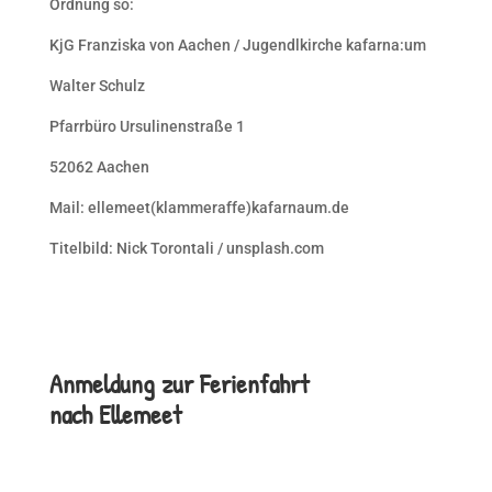
Ordnung so:
KjG Franziska von Aachen / Jugendlkirche kafarna:um
Walter Schulz
Pfarrbüro Ursulinenstraße 1
52062 Aachen
Mail: ellemeet(klammeraffe)kafarnaum.de
Titelbild: Nick Torontali / unsplash.com
Anmeldung zur Ferienfahrt
nach
Ellemeet