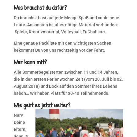
Was brauchst du dafür?
Du brauchst Lust auf jede Menge Spaß und coole neue
Leute. Ansonsten ist alles nötige Material vorhanden:
Spiele, Kreativmaterial, Volleyball, Fußball etc.
Eine genaue Packliste mit den wichtigsten Sachen
bekommst Du von uns rechtzeitig vor der Fahrt.
Wer kann mit?
Alle Sommerbegeisterten zwischen 11 und 14 Jahren,
die in den ersten Ferienwochen Zeit (vom 20. Juli bis 02.
August 2018) und Bock auf den Sommer ihres Lebens
haben… Wir haben Platz für 30-40 Teilnehmende.
Wie geht es jetzt weiter?
Nerv
Deine
Eltern,
denn Du