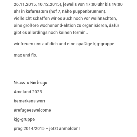
26.11.2015, 10.12.2015), jeweils von 17:00 uhr bis 19:00
uhr in kafarna:um (hof 7, nähe puppenbrunnen).
vielleicht schaffen wir es auch noch vor weihnachten,
eine größere wochenend-aktion zu organisieren, dafür
gibt es allerdings noch keinen termin..
wir freuen uns auf dich und eine spaßige kjg-gruppe!
max und flo.
Neueste Beiträge
Ameland 2025
bemerkens:wert
#refugeeswelcome
kjg-gruppe
prag 2014/2015 – jetzt anmelden!