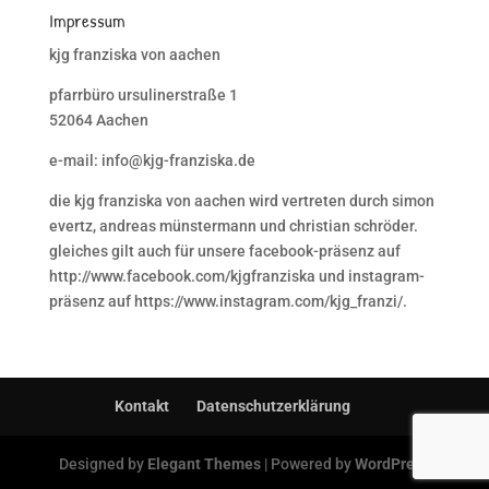
Impressum
kjg franziska von aachen
pfarrbüro ursulinerstraße 1
52064 Aachen
e-mail: info@kjg-franziska.de
die kjg franziska von aachen wird vertreten durch simon
evertz, andreas münstermann und christian schröder.
gleiches gilt auch für unsere facebook-präsenz auf
http://www.facebook.com/kjgfranziska und instagram-
präsenz auf https://www.instagram.com/kjg_franzi/.
Kontakt
Datenschutzerklärung
Designed by
Elegant Themes
| Powered by
WordPress