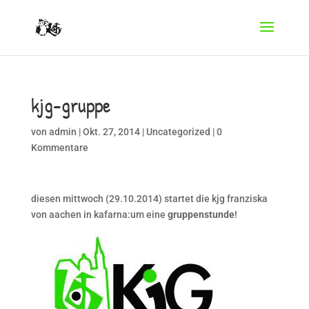
kjg-gruppe
von
admin
|
Okt. 27, 2014
|
Uncategorized
|
0
Kommentare
diesen mittwoch (29.10.2014) startet die kjg franziska
von aachen in kafarna:um eine
gruppenstunde
!