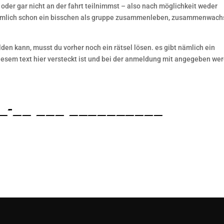
oder gar nicht an der fahrt teilnimmst – also nach möglichkeit weder
 nämlich schon ein bisschen als gruppe zusammenleben, zusammenwach
lden kann, musst du vorher noch ein rätsel lösen. es gibt nämlich ein
 diesem text hier versteckt ist und bei der anmeldung mit angegeben we