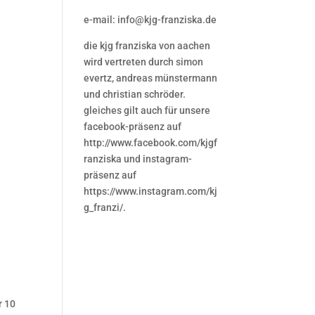
e-mail: info@kjg-franziska.de
die kjg franziska von aachen
wird vertreten durch simon
evertz, andreas münstermann
und christian schröder.
gleiches gilt auch für unsere
facebook-präsenz auf
http://www.facebook.com/kjgf
ranziska und instagram-
präsenz auf
https://www.instagram.com/kj
g_franzi/.
r 10