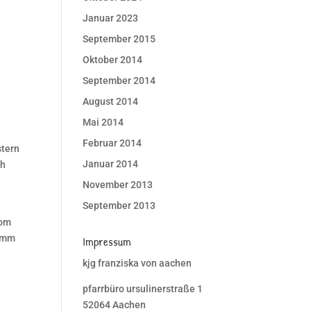
Januar 2023
September 2015
Oktober 2014
September 2014
August 2014
Mai 2014
Februar 2014
stern
Januar 2014
ch
November 2013
September 2013
vom
ramm
Impressum
kjg franziska von aachen
pfarrbüro ursulinerstraße 1
52064 Aachen