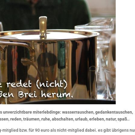
als unverzichtbare miterlebdinge: wasserrauschen, gedankentauschen,
sen, reden, träumen, ruhe, abschalten, urlaub, erleben, natur, spaß..
g-mitglied bzw. für 90 euro als nicht-mitglied dabei. es gibt übrigens nu