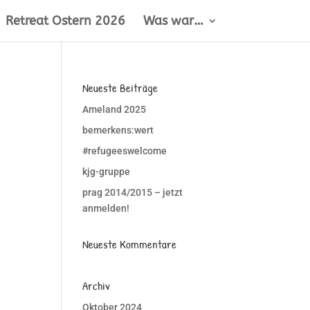
Retreat Ostern 2026
Was war…
Neueste Beiträge
Ameland 2025
bemerkens:wert
#refugeeswelcome
kjg-gruppe
prag 2014/2015 – jetzt
anmelden!
Neueste Kommentare
Archiv
Oktober 2024