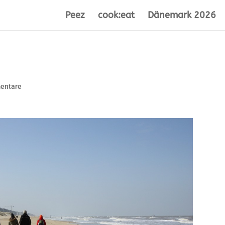
Peez
cook:eat
Dänemark 2026
entare