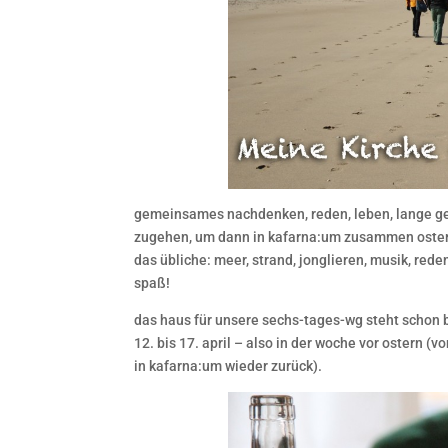
gemeinsames nachdenken, reden, leben, lange ge
zugehen, um dann in kafarna:um zusammen ostern 
das übliche: meer, strand, jonglieren, musik, re
spaß!
das haus für unsere sechs-tages-wg steht schon 
12. bis 17. april – also in der woche vor ostern 
in kafarna:um wieder zurück).